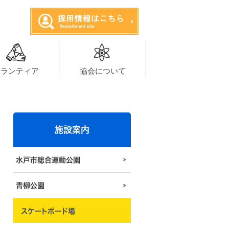
ボランティア
協会について
施設案内
水戸市総合運動公園
青柳公園
スケートボード場