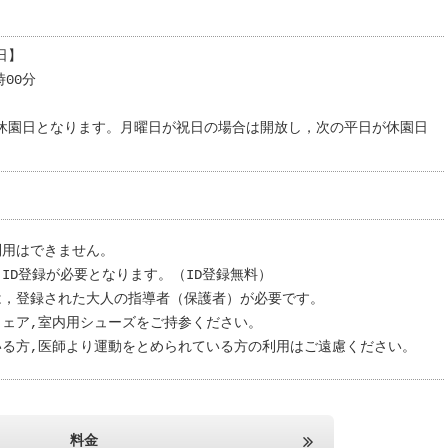
日】
時00分
休園日となります。月曜日が祝日の場合は開放し，次の平日が休園日
利用はできません。
ID登録が必要となります。（ID登録無料）
は，登録された大人の指導者（保護者）が必要です。
ウェア,室内用シューズをご持参ください。
いる方,医師より運動をとめられている方の利用はご遠慮ください。
料金