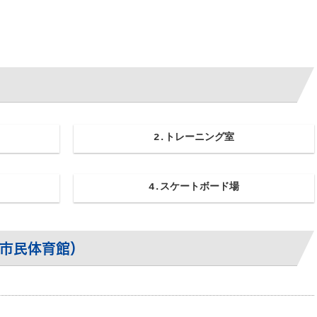
2.トレーニング室
4.スケートボード場
（市民体育館）