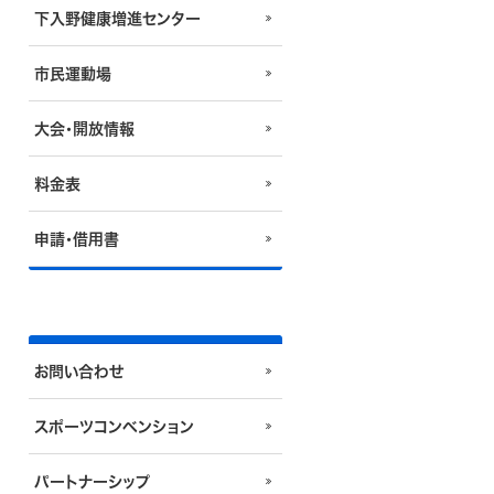
下入野健康増進センター
市民運動場
大会・開放情報
料金表
申請・借用書
お問い合わせ
スポーツコンベンション
パートナーシップ