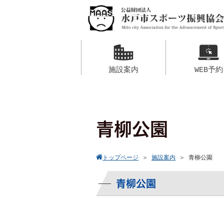
施設案内
WEB予約
青柳公園
トップページ
＞
施設案内
＞
青柳公園
青柳公園