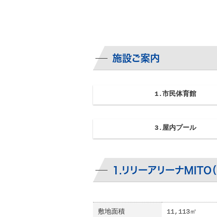
施設ご案内
1.市民体育館
3.屋内プール
1.リリーアリーナMITO
敷地面積
11,113㎡