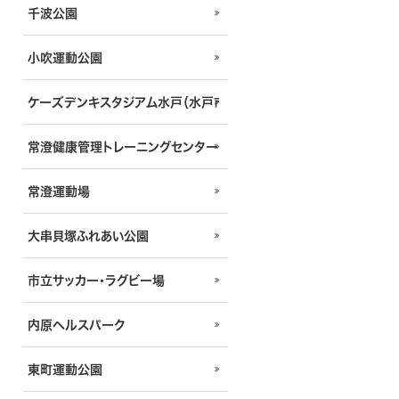
千波公園
小吹運動公園
ケーズデンキスタジアム水戸（水戸市立競技場）
常澄健康管理トレーニングセンター
常澄運動場
大串貝塚ふれあい公園
市立サッカー・ラグビー場
内原ヘルスパーク
東町運動公園