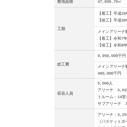
敷地面積
47,899.70㎡
【着工】平成28
【竣工】平成30
工期
メインアリーナ
【着工】令和7年
【竣工】令和8年
9,950,000千円
総工費
メインアリーナ
480,000千円
5,000人
アリーナ 3,6
収容人員
トルーム：14室
サブアリーナ 1
アリーナ：3,25
（バスケットボ