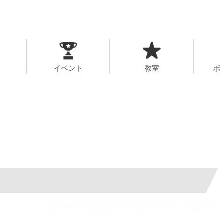
イベント
教室
園