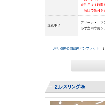
※利用は１時間
窓口で受付を行
アリーナ・サブ
注意事項
必ず室内専用シ
東町運動公園案内パンフレット
(
2.レスリング場