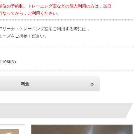
単位の予約制。
トレーニング室などの個人利用の方は，
当日
なってから，ご利用ください。
アリーナ・トレーニング室をご利用する際には，
ューズをご持参ください。
1106KB)
料金