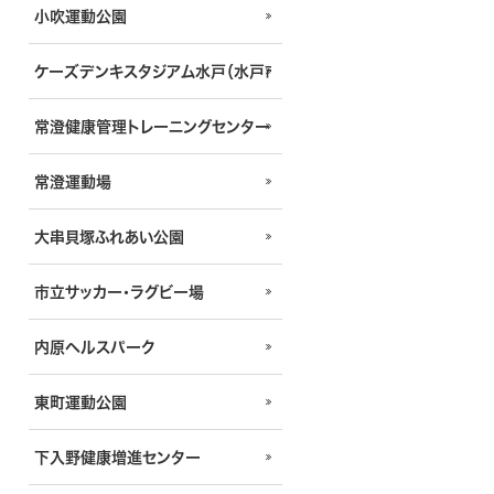
小吹運動公園
ケーズデンキスタジアム水戸（水戸市立競技場）
常澄健康管理トレーニングセンター
常澄運動場
大串貝塚ふれあい公園
市立サッカー・ラグビー場
内原ヘルスパーク
東町運動公園
下入野健康増進センター