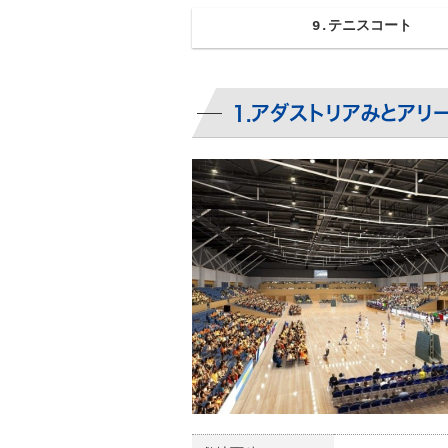
9.テニスコート
1.アダストリアみとアリ