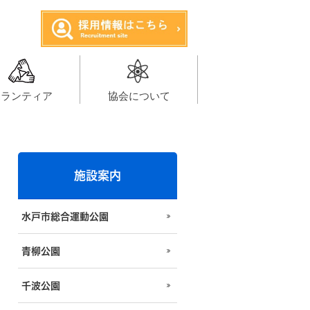
ボランティア
協会について
施設案内
水戸市総合運動公園
青柳公園
千波公園