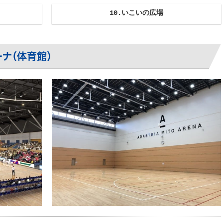
10.いこいの広場
ーナ（体育館）