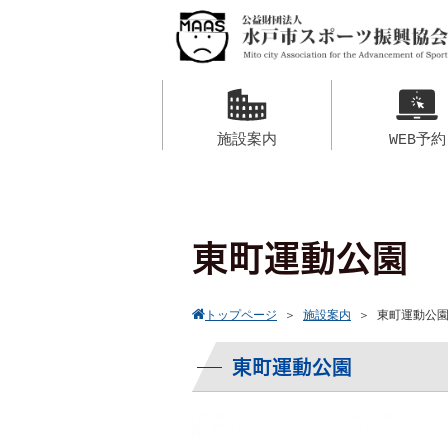
施設案内
WEB予約
東町運動公園
トップページ
＞
施設案内
＞
東町運動公
東町運動公園